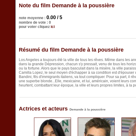
Note du film Demande à la poussière
0.00 / 5
note moyenne :
nombre de vote : 0
pour voter cliquez
ici
Résumé du film Demande à la poussière
Los Angeles a toujours été la ville de tous les rêves. Même dans les an
dans la grande Dépression, chacun s'y pressait, venu de tous les hori
ou la fortune. Alors que le pays basculait dans la misère, la ville parais
Camilla Lopez, le seul moyen d'échapper à sa condition est d'épouser u
Bandini, fils d'immigrants italiens, va tout compliquer. Pour sa part, il
une superbe blonde...Elle, mexicaine, et lui, américain, voient leurs co
heurtent, combattant leur époque, la ville et leurs propres limites, à la p
Actrices et acteurs
Demande à la poussière