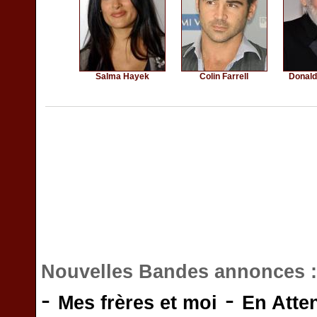
Salma Hayek
Colin Farrell
Donald
Nouvelles Bandes annonces 
-
-
Mes frères et moi
En Atte