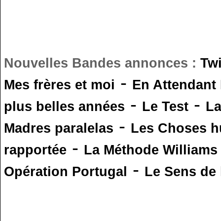
Nouvelles Bandes annonces :
Tw
-
Mes frères et moi
En Attendant
-
-
plus belles années
Le Test
L
-
Madres paralelas
Les Choses 
-
rapportée
La Méthode Williams
-
Opération Portugal
Le Sens de l