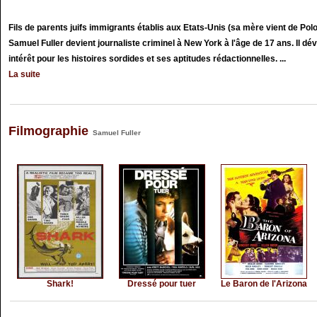
Fils de parents juifs immigrants établis aux Etats-Unis (sa mère vient de Pol
Samuel Fuller devient journaliste criminel à New York à l'âge de 17 ans. Il dév
intérêt pour les histoires sordides et ses aptitudes rédactionnelles. ...
La suite
Filmographie
Samuel Fuller
Shark!
Dressé pour tuer
Le Baron de l'Arizona