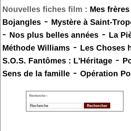
Nouvelles fiches film :
Mes frères
-
Bojangles
Mystère à Saint-Trop
-
-
Nos plus belles années
La Pi
-
Méthode Williams
Les Choses 
-
S.O.S. Fantômes : L'Héritage
Po
-
Sens de la famille
Opération Po
Recherche :