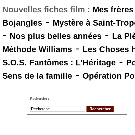
Nouvelles fiches film :
Mes frères
-
Bojangles
Mystère à Saint-Trop
-
-
Nos plus belles années
La Pi
-
Méthode Williams
Les Choses 
-
S.O.S. Fantômes : L'Héritage
Po
-
Sens de la famille
Opération Po
Recherche :