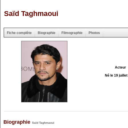
Saïd Taghmaoui
Fiche complète
Biographie
Filmographie
Photos
Acteur
Né le 19 juille
Biographie
Saïd Taghmaoui