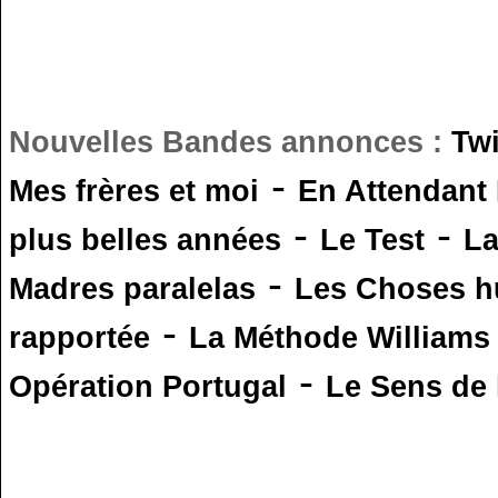
Nouvelles Bandes annonces :
Tw
-
Mes frères et moi
En Attendant
-
-
plus belles années
Le Test
L
-
Madres paralelas
Les Choses 
-
rapportée
La Méthode Williams
-
Opération Portugal
Le Sens de l