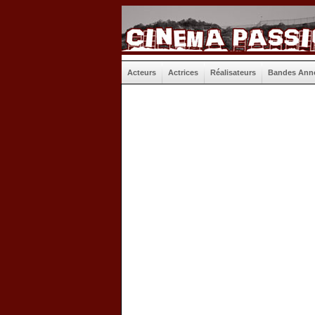
Acteurs
Actrices
Réalisateurs
Bandes Ann