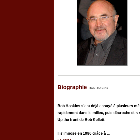
Biographie
Bob Hoskins
Bob Hoskins s'est déjà essayé à plusieurs métie
rapidement dans le milieu, puis décroche des r
Up the front de Bob Kellett.
Il s'impose en 1980 grâce à ...