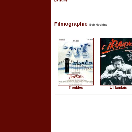
La suite
Filmographie
Bob Hoskins
Troubles
L'Irlandais