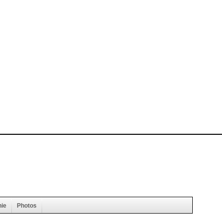
hie
Photos