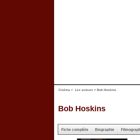
Cinéma
>
Les acteurs
> Bob Hoskins
Bob Hoskins
Fiche complète
Biographie
Filmograp